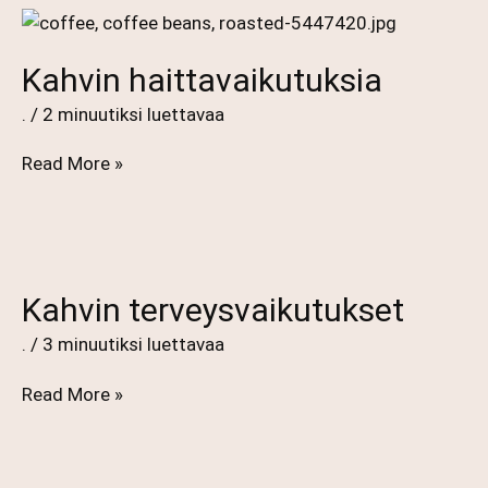
Kahvin haittavaikutuksia
.
/
2 minuutiksi luettavaa
Kahvin
Read More »
haittavaikutuksia
Kahvin terveysvaikutukset
.
/
3 minuutiksi luettavaa
Kahvin
Read More »
terveysvaikutukset