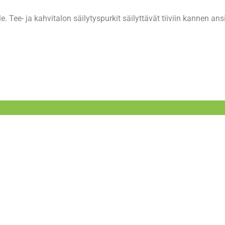
lle. Tee- ja kahvitalon säilytyspurkit säilyttävät tiiviin kannen an