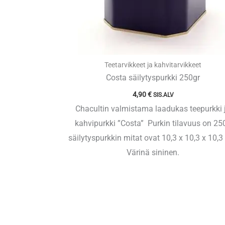
Teetarvikkeet ja kahvitarvikkeet
Costa säilytyspurkki 250gr
4,90
€
SIS.ALV
Chacultin valmistama laadukas teepurkki 
kahvipurkki ”Costa” Purkin tilavuus on 25
säilytyspurkkin mitat ovat 10,3 x 10,3 x 10,3
Värinä sininen.