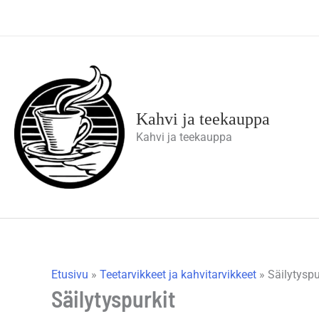
Siirry
sisältöön
Kahvi ja teekauppa
Kahvi ja teekauppa
Etusivu
»
Teetarvikkeet ja kahvitarvikkeet
»
Säilytyspu
Säilytyspurkit