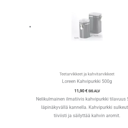
Teetarvikkeet ja kahvitarvikkeet
Loreen Kahvipurkki 500g
11,90
€
SIS.ALV
Nelikulmainen ilmatiivis kahvipurkki tilavuus
läpinäkyvällä kannella. Kahvipurkki sulkeu
tiiviisti ja säilyttää kahvin aromit.