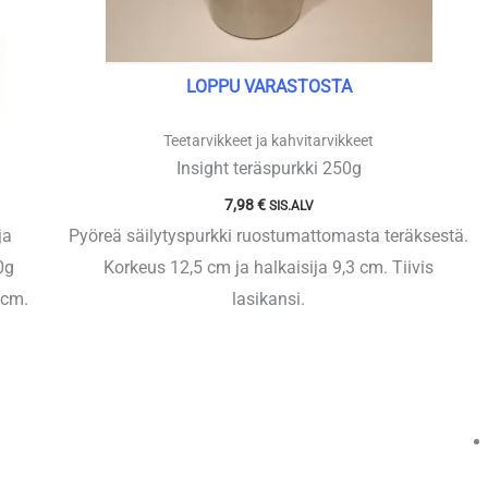
LOPPU VARASTOSTA
Teetarvikkeet ja kahvitarvikkeet
Insight teräspurkki 250g
7,98
€
SIS.ALV
ja
Pyöreä säilytyspurkki ruostumattomasta teräksestä.
0g
Korkeus 12,5 cm ja halkaisija 9,3 cm. Tiivis
 cm.
lasikansi.