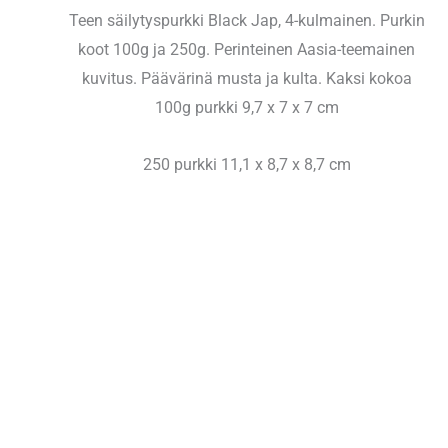
Teen säilytyspurkki Black Jap, 4-kulmainen. Purkin
koot 100g ja 250g. Perinteinen Aasia-teemainen
kuvitus. Päävärinä musta ja kulta. Kaksi kokoa
100g purkki 9,7 x 7 x 7 cm
250 purkki 11,1 x 8,7 x 8,7 cm