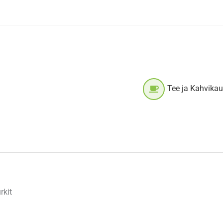
Tee ja Kahvika
rkit