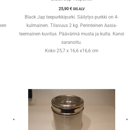
25,90
€
SIS.ALV
Black Jap teepurkkipurki. Säilytys purkki on 4-
teen
kulmainen. Tilavuus 2 kg. Perinteinen Aasia-
teemainen kuvitus. Päävärinä musta ja kulta. Kansi
saranoitu.
Koko 25,7 x 16,6 x16,6 cm