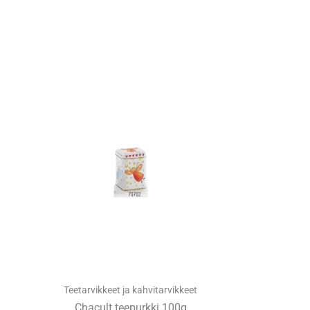
Teetarvikkeet ja kahvitarvikkeet
Chacult teepurkki 100g