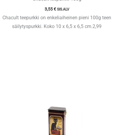
3,55
€
SIS.ALV
Chacult teepurkki on enkeliaiheinen pieni 100g teen
säilytyspurkki. Koko 10 x 6,5 x 6,5 cm.2,99