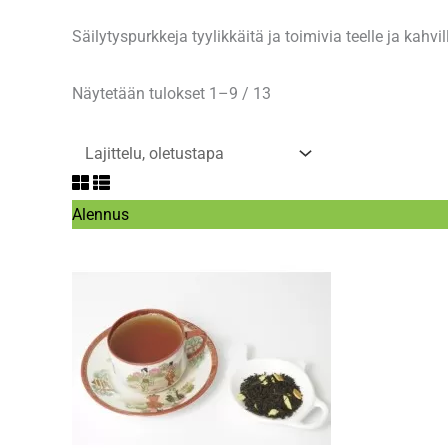
Säilytyspurkkeja tyylikkäitä ja toimivia teelle ja kahvi
Näytetään tulokset 1–9 / 13
Tuote
Alennus
alennuksessa