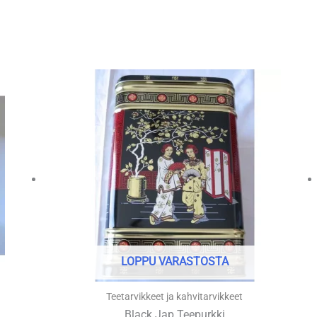
LOPPU VARASTOSTA
Teetarvikkeet ja kahvitarvikkeet
Black Jap Teepurkki