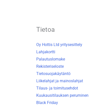
Tietoa
Oy Hottis Ltd yritysesittely
Lahjakortti
Palautuslomake
Rekisteriseloste
Tietosuojakäytäntö
Liikelahjat ja mainoslahjat
Tilaus- ja toimitusehdot
Kuukausitilauksen peruminen
Black Friday