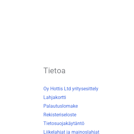
Tietoa
Oy Hottis Ltd yritysesittely
Lahjakortti
Palautuslomake
Rekisteriseloste
Tietosuojakäytäntö
Liikelahjat ja mainoslahjat