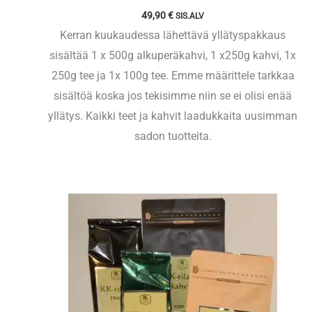
49,90
€
SIS.ALV
Kerran kuukaudessa lähettävä yllätyspakkaus
sisältää 1 x 500g alkuperäkahvi, 1 x250g kahvi, 1x
250g tee ja 1x 100g tee. Emme määrittele tarkkaa
sisältöä koska jos tekisimme niin se ei olisi enää
yllätys. Kaikki teet ja kahvit laadukkaita uusimman
sadon tuotteita.