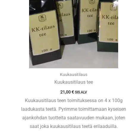
Kuukausitilaus
Kuukausitilaus tee
21,00
€
SIS.ALV
Kuukausitilaus teen toimituksessa on 4 x 100g
laadukasta teetä. Pyrimme toimittamaan kyseisen
ajankohdan tuotteita saatavuuden mukaan, joten
saat joka kuukausitilaus teetä erilaaduilla.