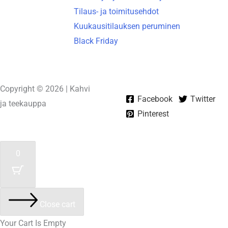
Tilaus- ja toimitusehdot
Kuukausitilauksen peruminen
Black Friday
Copyright © 2026 | Kahvi
Facebook
Twitter
ja teekauppa
Pinterest
Powered by
Unelma-It Oy
0
Close cart
Your Cart Is Empty