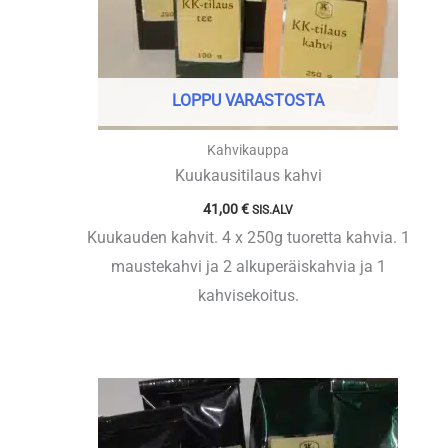
LOPPU VARASTOSTA
Kahvikauppa
Kuukausitilaus kahvi
41,00
€
SIS.ALV
Kuukauden kahvit. 4 x 250g tuoretta kahvia. 1
maustekahvi ja 2 alkuperäiskahvia ja 1
kahvisekoitus.