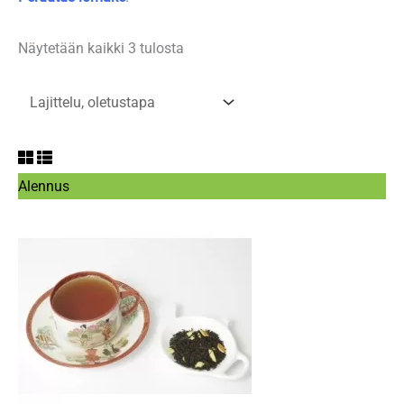
Näytetään kaikki 3 tulosta
Tuote
Alennus
alennuksessa