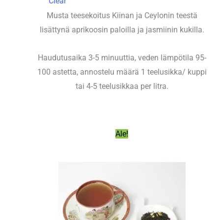
Clear
Musta teesekoitus Kiinan ja Ceylonin teestä
lisättynä aprikoosin paloilla ja jasmiinin kukilla.
Haudutusaika 3-5 minuuttia, veden lämpötila 95-
100 astetta, annostelu määrä 1 teelusikka/ kuppi
tai 4-5 teelusikkaa per litra.
Ale!