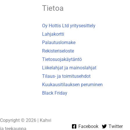
Tietoa
Oy Hottis Ltd yritysesittely
Lahjakortti
Palautuslomake
Rekisteriseloste
Tietosuojakäytäntö
Liikelahjat ja mainoslahjat
Tilaus- ja toimitusehdot
Kuukausitilauksen peruminen
Black Friday
Copyright © 2026 | Kahvi
Facebook
Twitter
ja teekauppa