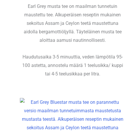
Earl Grey musta tee on maailman tunnetuin
maustettu tee. Alkuperäisen reseptin mukainen
sekoitus Assam ja Ceylon teetä maustettuna
aidolla bergamottiöljyllä. Täyteläinen musta tee
aloittaa aamusi nautinnollisesti.
Haudutusaika 3-5 minuuttia, veden lämpötila 95-
100 astetta, annostelu määrä 1 teelusikka/ kuppi
tai 4-5 teelusikkaa per litra.