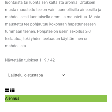
luontaista tai luontaisen kaltaista aromia. Ortuksen
musta maustettu tee on vain luonnollisilla aineosilla ja
mahdollisesti luontaisella aromilla maustettua. Musta
maustettu tee pohjautuu kokonaan hapettuneeseen
tummaan teehen. Pohjatee on usein sekoitus 2-3
teelaatua, toki yhden teelaadun käyttäminen on
mahdollista.
Näytetään tulokset 1–9 / 42
Tuote
Alennus
alennuksessa