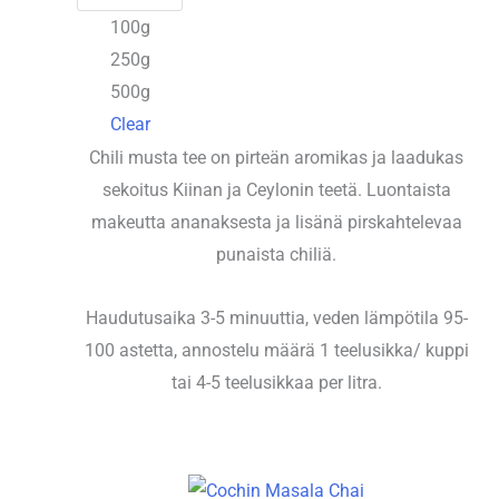
21,90 €
100g
250g
500g
Clear
Chili musta tee on pirteän aromikas ja laadukas
sekoitus Kiinan ja Ceylonin teetä. Luontaista
makeutta ananaksesta ja lisänä pirskahtelevaa
punaista chiliä.
Haudutusaika 3-5 minuuttia, veden lämpötila 95-
100 astetta, annostelu määrä 1 teelusikka/ kuppi
tai 4-5 teelusikkaa per litra.