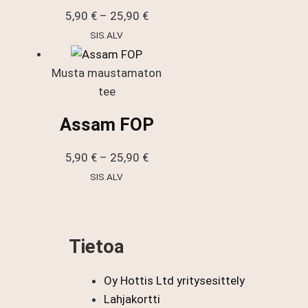
Hintaluokka:
5,90
€
–
25,90
€
5,90 €
SIS.ALV
-
25,90 €
Musta maustamaton
tee
Assam FOP
Hintaluokka:
5,90
€
–
25,90
€
5,90 €
SIS.ALV
-
25,90 €
Tietoa
Oy Hottis Ltd yritysesittely
Lahjakortti