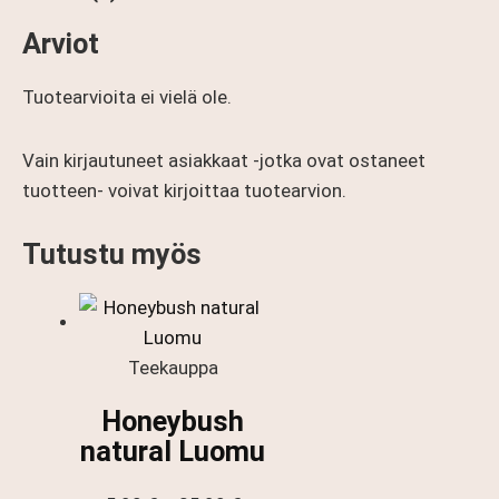
Arviot
Tuotearvioita ei vielä ole.
Vain kirjautuneet asiakkaat -jotka ovat ostaneet
tuotteen- voivat kirjoittaa tuotearvion.
Tutustu myös
Teekauppa
Honeybush
natural Luomu