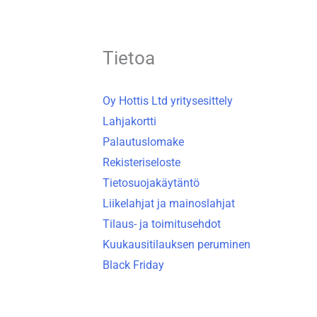
Tietoa
Oy Hottis Ltd yritysesittely
Lahjakortti
Palautuslomake
Rekisteriseloste
Tietosuojakäytäntö
Liikelahjat ja mainoslahjat
Tilaus- ja toimitusehdot
Kuukausitilauksen peruminen
Black Friday