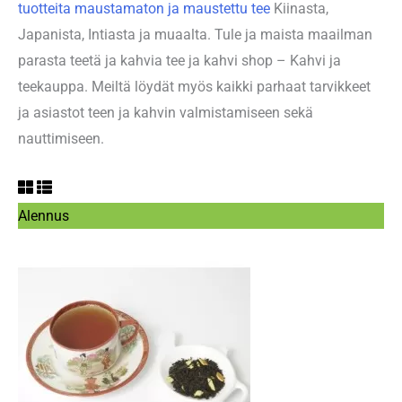
tuotteita maustamaton ja maustettu tee
Kiinasta,
Japanista, Intiasta ja muaalta. Tule ja maista maailman
parasta teetä ja kahvia tee ja kahvi shop – Kahvi ja
teekauppa. Meiltä löydät myös kaikki parhaat tarvikkeet
ja asiastot teen ja kahvin valmistamiseen sekä
nauttimiseen.
Tuote
Alennus
alennuksessa