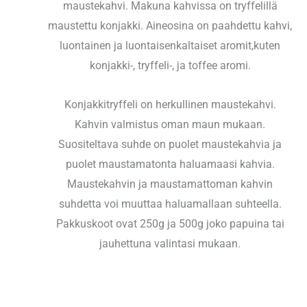
maustekahvi. Makuna kahvissa on tryffelillä
maustettu konjakki. Aineosina on paahdettu kahvi,
luontainen ja luontaisenkaltaiset aromit,kuten
konjakki-, tryffeli-, ja toffee aromi.
Konjakkitryffeli on herkullinen maustekahvi.
Kahvin valmistus oman maun mukaan.
Suositeltava suhde on puolet maustekahvia ja
puolet maustamatonta haluamaasi kahvia.
Maustekahvin ja maustamattoman kahvin
suhdetta voi muuttaa haluamallaan suhteella.
Pakkuskoot ovat 250g ja 500g joko papuina tai
jauhettuna valintasi mukaan.