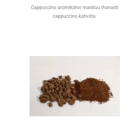
Cappuccino aromikahvi maistuu ihanasti
cappuccino kahvilta.