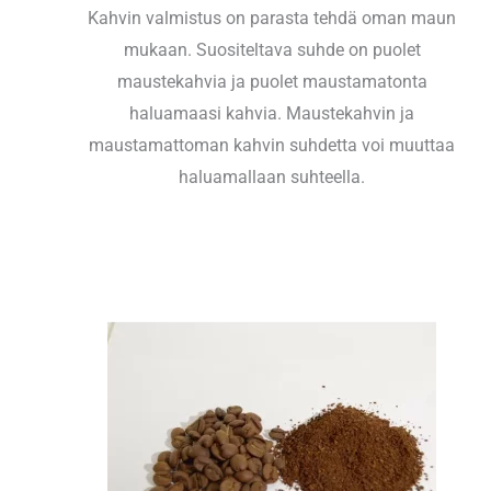
Kahvin valmistus on parasta tehdä oman maun
mukaan. Suositeltava suhde on puolet
maustekahvia ja puolet maustamatonta
haluamaasi kahvia. Maustekahvin ja
maustamattoman kahvin suhdetta voi muuttaa
haluamallaan suhteella.