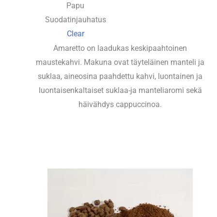
Papu
Suodatinjauhatus
Clear
Amaretto on laadukas keskipaahtoinen
maustekahvi. Makuna ovat täyteläinen manteli ja
suklaa, aineosina paahdettu kahvi, luontainen ja
luontaisenkaltaiset suklaa-ja manteliaromi sekä
häivähdys cappuccinoa.