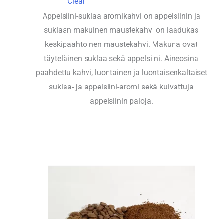
Clear
Appelsiini-suklaa aromikahvi on appelsiinin ja
suklaan makuinen maustekahvi on laadukas
keskipaahtoinen maustekahvi. Makuna ovat
täyteläinen suklaa sekä appelsiini. Aineosina
paahdettu kahvi, luontainen ja luontaisenkaltaiset
suklaa- ja appelsiini-aromi sekä kuivattuja
appelsiinin paloja.