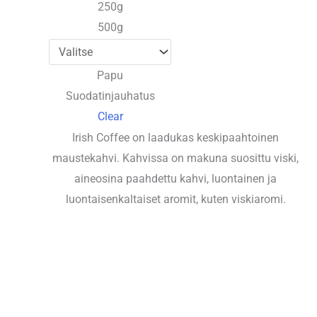
250g
500g
Papu
Suodatinjauhatus
Clear
Irish Coffee on laadukas keskipaahtoinen
maustekahvi. Kahvissa on makuna suosittu viski,
aineosina paahdettu kahvi, luontainen ja
luontaisenkaltaiset aromit, kuten viskiaromi.