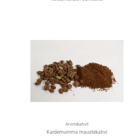
Aromikahvit
Kardemumma maustekahvi