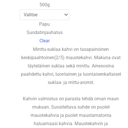
500g
Papu
Suodatinjauhatus
Clear
Minttu-suklaa kahvi on tasapainoinen
keskipaahtoinen(2/5) maustekahvi. Makuna ovat
täyteläinen suklaa sekä minttu. Ainesosina
paahdettu kahvi, luontainen ja luontaisenkaltaiset
suklaa- ja mittu-aromit.
Kahvin valmistus on parasta tehdä oman maun
mukaan. Suositeltava suhde on puolet
maustekahvia ja puolet maustamatonta
haluamaasi kahvia. Maustekahvin ja