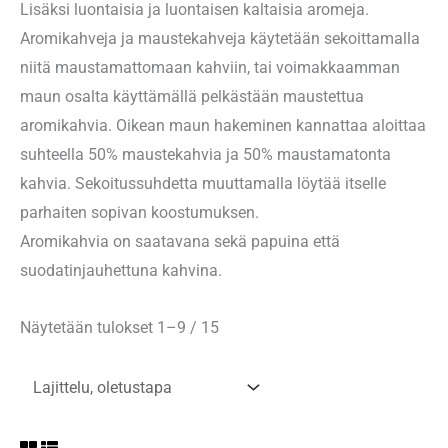
Lisäksi luontaisia ja luontaisen kaltaisia aromeja.
Aromikahveja ja maustekahveja käytetään sekoittamalla
niitä maustamattomaan kahviin, tai voimakkaamman
maun osalta käyttämällä pelkästään maustettua
aromikahvia. Oikean maun hakeminen kannattaa aloittaa
suhteella 50% maustekahvia ja 50% maustamatonta
kahvia. Sekoitussuhdetta muuttamalla löytää itselle
parhaiten sopivan koostumuksen.
Aromikahvia on saatavana sekä papuina että
suodatinjauhettuna kahvina.
Näytetään tulokset 1–9 / 15