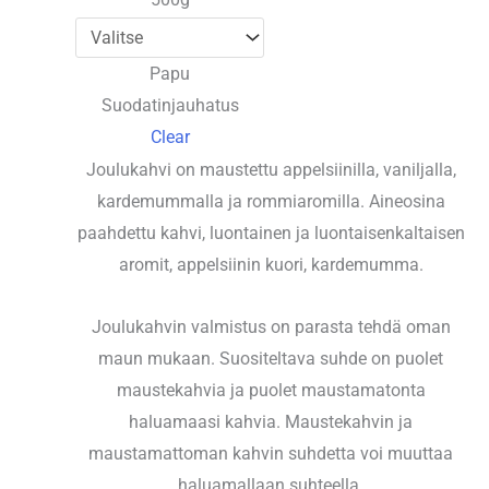
Papu
Suodatinjauhatus
Clear
Joulukahvi on maustettu appelsiinilla, vaniljalla,
kardemummalla ja rommiaromilla. Aineosina
paahdettu kahvi, luontainen ja luontaisenkaltaisen
aromit, appelsiinin kuori, kardemumma.
Joulukahvin valmistus on parasta tehdä oman
maun mukaan. Suositeltava suhde on puolet
maustekahvia ja puolet maustamatonta
haluamaasi kahvia. Maustekahvin ja
maustamattoman kahvin suhdetta voi muuttaa
haluamallaan suhteella.