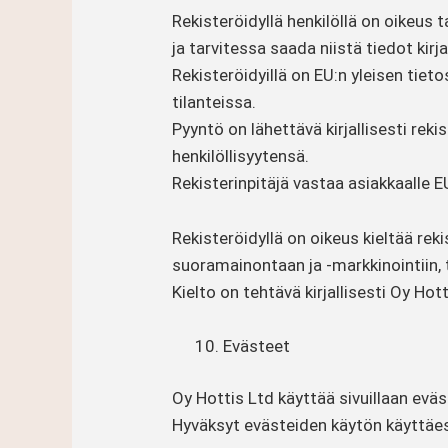
Rekisteröidyllä henkilöllä on oikeus t
ja tarvitessa saada niistä tiedot kirjal
Rekisteröidyillä on EU:n yleisen tie
tilanteissa.
Pyyntö on lähettävä kirjallisesti rek
henkilöllisyytensä.
Rekisterinpitäjä vastaa asiakkaalle 
Rekisteröidyllä on oikeus kieltää reki
suoramainontaan ja -markkinointiin, 
Kielto on tehtävä kirjallisesti Oy Ho
Evästeet
Oy Hottis Ltd käyttää sivuillaan eväs
Hyväksyt evästeiden käytön käyttäe