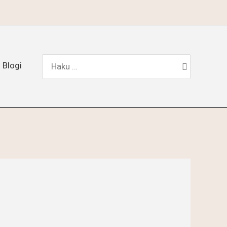
Hae:
Blogi