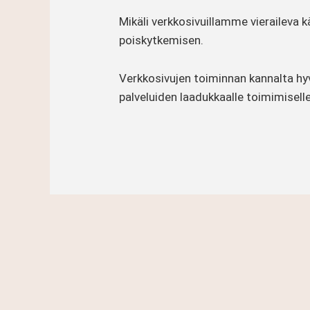
Mikäli verkkosivuillamme vieraileva
poiskytkemisen.
Verkkosivujen toiminnan kannalta hy
palveluiden laadukkaalle toimimiselle