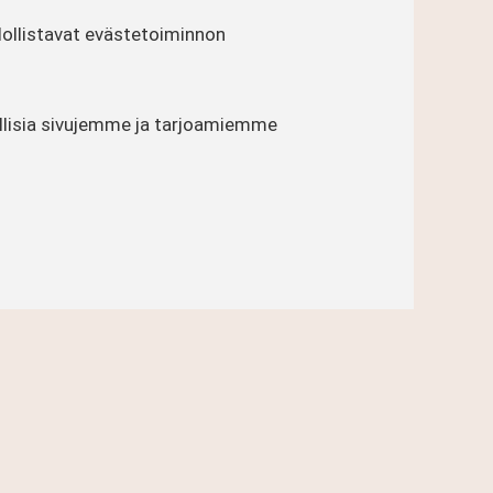
dollistavat evästetoiminnon
ellisia sivujemme ja tarjoamiemme