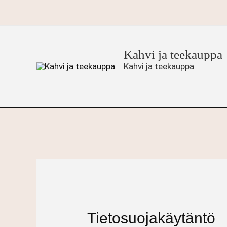
Siirry
sisältöön
Kahvi ja teekauppa
Kahvi ja teekauppa
Tietosuojakäytäntö