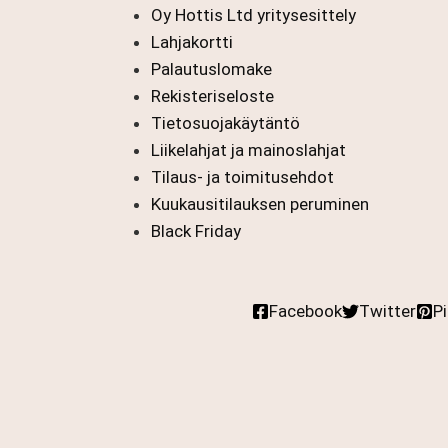
Oy Hottis Ltd yritysesittely
Lahjakortti
Palautuslomake
Rekisteriseloste
Tietosuojakäytäntö
Liikelahjat ja mainoslahjat
Tilaus- ja toimitusehdot
Kuukausitilauksen peruminen
Black Friday
Facebook
Twitter
P