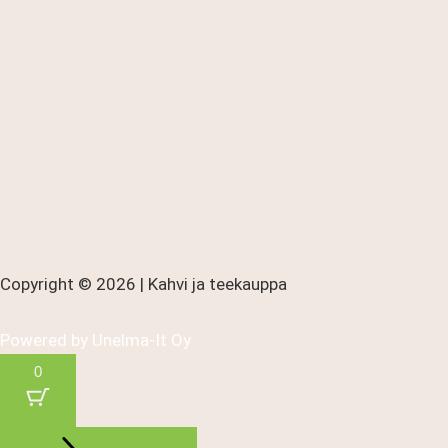
Copyright © 2026 | Kahvi ja teekauppa
Powered by
Unelma-It Oy
0