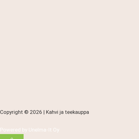
Copyright © 2026 | Kahvi ja teekauppa
Powered by
Unelma-It Oy