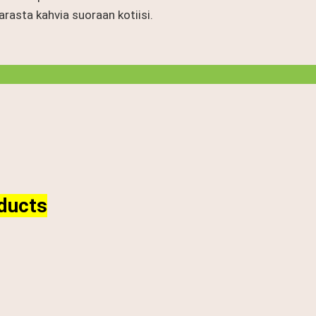
rasta kahvia suoraan kotiisi.
ducts