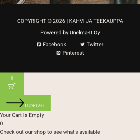
COPYRIGHT © 2026 | KAHVI JA TEEKAUPPA
Powered by
Unelma-It Oy
Facebook
Twitter
Pinterest
0
CLOSE CART
Your Cart Is Empty
0
Check out our shop to see what's available