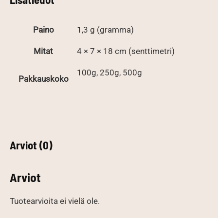
Paino
1,3 g (gramma)
Mitat
4 × 7 × 18 cm (senttimetri)
100g, 250g, 500g
Pakkauskoko
Arviot (0)
Arviot
Tuotearvioita ei vielä ole.