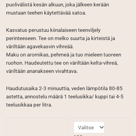
puolivälistä kesän alkuun, joka jälkeen kerään
mustaan teehen käytettävää satoa.
Kasvatus perustuu kiinalaiseen teenviljely
perinteeseen. Tee on melko suurta ja kirteistä ja
väriltään agavekasvin vihreää.
Maku on aromikas, pehmeä ja tuo mieleen tuoreen
ruohon. Haudeutettu tee on väriltään kelta-vihreä,
väriltään ananakseen vivahtava.
Haudutusaika 2-3 minuuttia, veden lämpötila 80-85
astetta, annostelu määrä 1 teelusikka/ kuppi tai 4-5
teelusikkaa per litra.