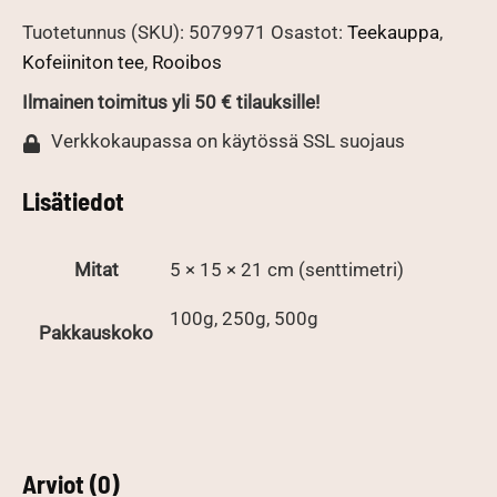
Tuotetunnus (SKU):
5079971
Osastot:
Teekauppa
,
Kofeiiniton tee
,
Rooibos
Ilmainen toimitus yli 50 € tilauksille!
Verkkokaupassa on käytössä SSL suojaus
Lisätiedot
Mitat
5 × 15 × 21 cm (senttimetri)
100g, 250g, 500g
Pakkauskoko
Arviot (0)