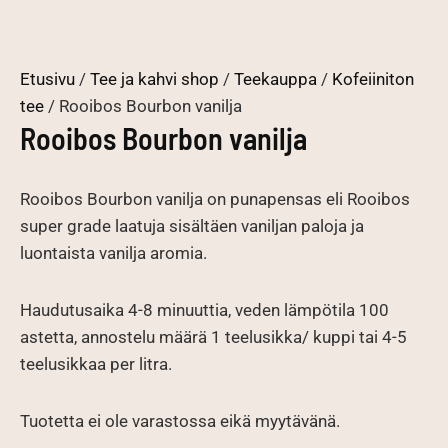
Etusivu
/
Tee ja kahvi shop
/
Teekauppa
/
Kofeiiniton
tee
/ Rooibos Bourbon vanilja
Rooibos Bourbon vanilja
Rooibos Bourbon vanilja on punapensas eli Rooibos
super grade laatuja sisältäen vaniljan paloja ja
luontaista vanilja aromia.
Haudutusaika 4-8 minuuttia, veden lämpötila 100
astetta, annostelu määrä 1 teelusikka/ kuppi tai 4-5
teelusikkaa per litra.
Tuotetta ei ole varastossa eikä myytävänä.