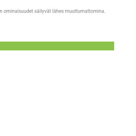
ien ominaisuudet säilyvät lähes muuttumattomina.