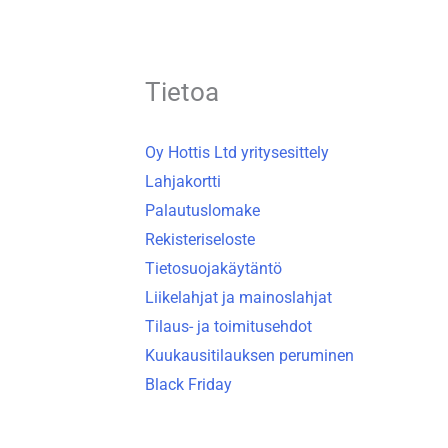
Tietoa
Oy Hottis Ltd yritysesittely
Lahjakortti
Palautuslomake
Rekisteriseloste
Tietosuojakäytäntö
Liikelahjat ja mainoslahjat
Tilaus- ja toimitusehdot
Kuukausitilauksen peruminen
Black Friday