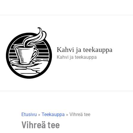
Siirry
sisältöön
Kahvi ja teekauppa
Kahvi ja teekauppa
Etusivu
»
Teekauppa
»
Vihreä tee
Vihreä tee