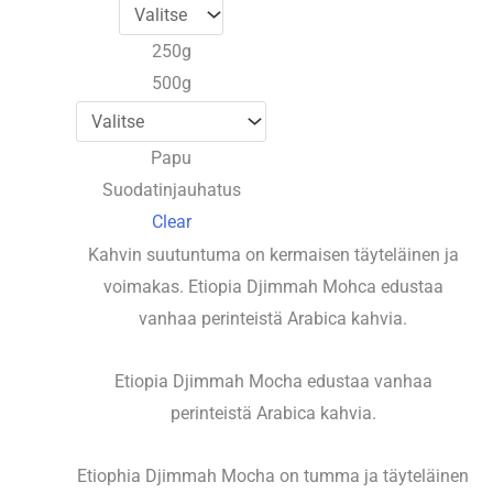
-
23,40 €
250g
500g
Papu
Suodatinjauhatus
Clear
Kahvin suutuntuma on kermaisen täyteläinen ja
voimakas. Etiopia Djimmah Mohca edustaa
vanhaa perinteistä Arabica kahvia.
Etiopia Djimmah Mocha edustaa vanhaa
perinteistä Arabica kahvia.
Etiophia Djimmah Mocha on tumma ja täyteläinen