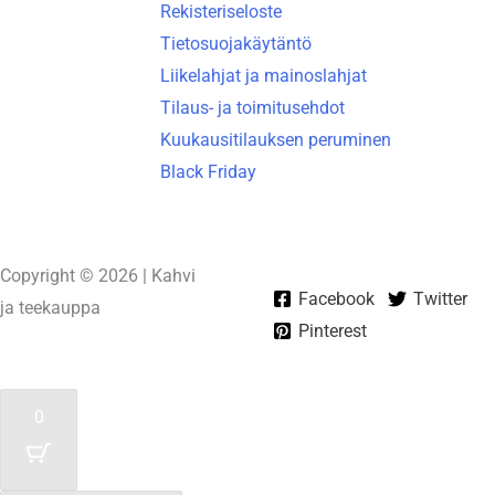
Rekisteriseloste
Tietosuojakäytäntö
Liikelahjat ja mainoslahjat
Tilaus- ja toimitusehdot
Kuukausitilauksen peruminen
Black Friday
Copyright © 2026 | Kahvi
Facebook
Twitter
ja teekauppa
Pinterest
Powered by
Unelma-It Oy
0