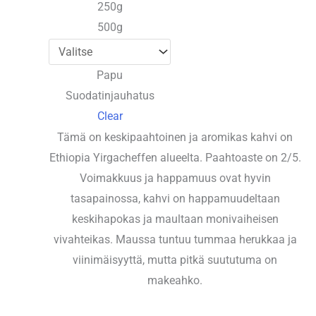
250g
500g
Papu
Suodatinjauhatus
Clear
Tämä on keskipaahtoinen ja aromikas kahvi on
Ethiopia Yirgacheffen alueelta. Paahtoaste on 2/5.
Voimakkuus ja happamuus ovat hyvin
tasapainossa, kahvi on happamuudeltaan
keskihapokas ja maultaan monivaiheisen
vivahteikas. Maussa tuntuu tummaa herukkaa ja
viinimäisyyttä, mutta pitkä suututuma on
makeahko.