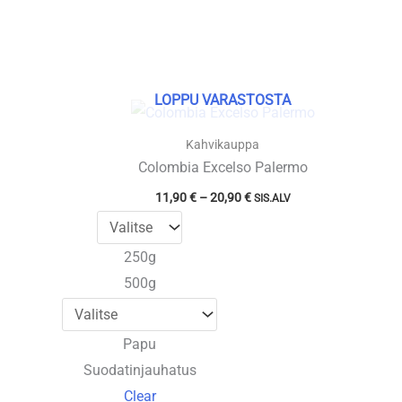
LOPPU VARASTOSTA
Kahvikauppa
Colombia Excelso Palermo
Hintaluokka:
11,90
€
–
20,90
€
SIS.ALV
11,90 €
-
20,90 €
250g
500g
Papu
Suodatinjauhatus
Clear