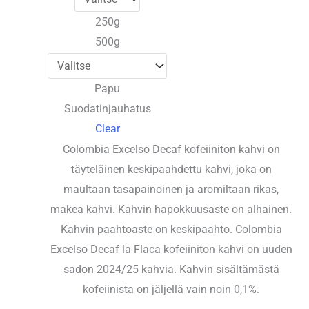
23,90 €
250g
500g
Papu
Suodatinjauhatus
Clear
Colombia Excelso Decaf kofeiiniton kahvi on
täyteläinen keskipaahdettu kahvi, joka on
maultaan tasapainoinen ja aromiltaan rikas,
makea kahvi. Kahvin hapokkuusaste on alhainen.
Kahvin paahtoaste on keskipaahto. Colombia
Excelso Decaf la Flaca kofeiiniton kahvi on uuden
sadon 2024/25 kahvia. Kahvin sisältämästä
kofeiinista on jäljellä vain noin 0,1%.