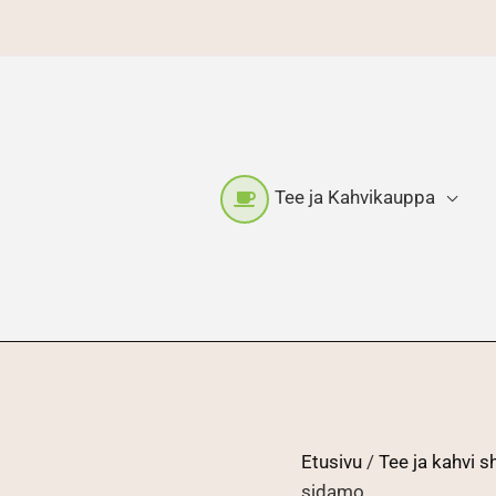
Tee ja Kahvikauppa
Etusivu
/
Tee ja kahvi 
sidamo