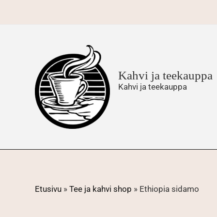
Siirry
sisältöön
Kahvi ja teekauppa
Kahvi ja teekauppa
Etusivu
»
Tee ja kahvi shop
»
Ethiopia sidamo