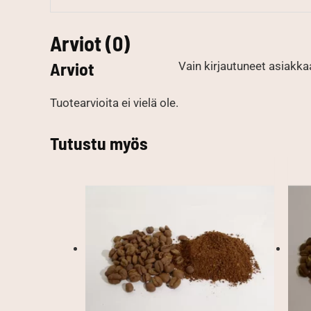
Arviot (0)
Arviot
Vain kirjautuneet asiakkaa
Tuotearvioita ei vielä ole.
Tutustu myös