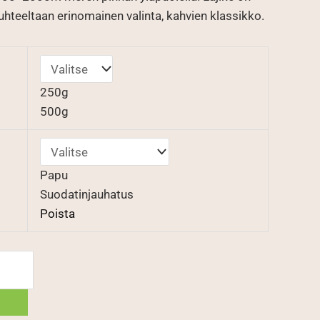
uhteeltaan erinomainen valinta, kahvien klassikko.
250g
500g
Papu
Suodatinjauhatus
Poista