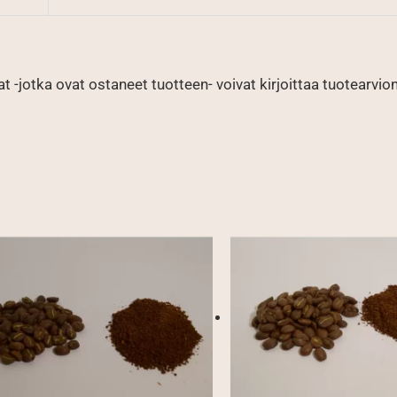
t -jotka ovat ostaneet tuotteen- voivat kirjoittaa tuotearvion