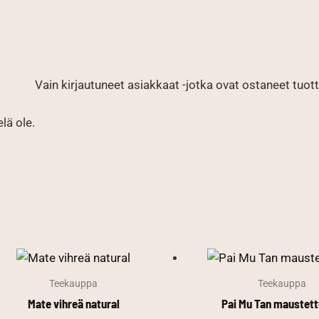
Vain kirjautuneet asiakkaat -jotka ovat ostaneet tuotte
elä ole.
Teekauppa
Teekauppa
Mate vihreä natural
Pai Mu Tan maustett