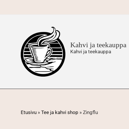
Siirry
sisältöön
Kahvi ja teekauppa
Kahvi ja teekauppa
Etusivu
»
Tee ja kahvi shop
»
Zingflu