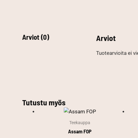
Arviot (0)
Arviot
Tuotearvioita ei vi
Tutustu myös
Teekauppa
Assam FOP