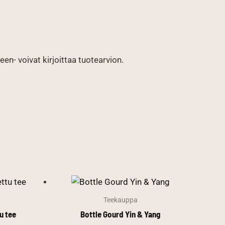
en- voivat kirjoittaa tuotearvion.
Teekauppa
u tee
Bottle Gourd Yin & Yang