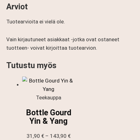
Arviot
Tuotearvioita ei vielä ole.
Vain kirjautuneet asiakkaat -jotka ovat ostaneet
tuotteen- voivat kirjoittaa tuotearvion.
Tutustu myös
Teekauppa
Bottle Gourd
Yin & Yang
Hintaluokka:
31,90
€
–
143,90
€