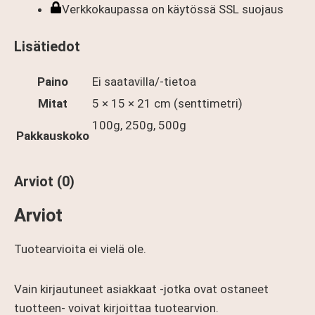
Verkkokaupassa on käytössä SSL suojaus
Lisätiedot
Paino
Ei saatavilla/-tietoa
Mitat
5 × 15 × 21 cm (senttimetri)
100g, 250g, 500g
Pakkauskoko
Arviot (0)
Arviot
Tuotearvioita ei vielä ole.
Vain kirjautuneet asiakkaat -jotka ovat ostaneet
tuotteen- voivat kirjoittaa tuotearvion.