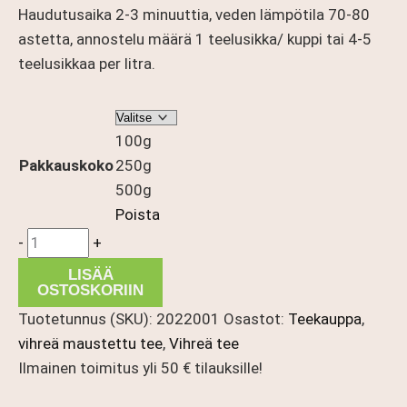
Haudutusaika 2-3 minuuttia, veden lämpötila 70-80
astetta, annostelu määrä 1 teelusikka/ kuppi tai 4-5
teelusikkaa per litra.
100g
Pakkauskoko
250g
500g
Poista
Anaberry
-
+
määrä
LISÄÄ
OSTOSKORIIN
Tuotetunnus (SKU):
2022001
Osastot:
Teekauppa
,
vihreä maustettu tee
,
Vihreä tee
Ilmainen toimitus yli 50 € tilauksille!