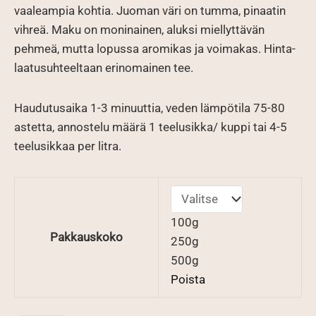
vaaleampia kohtia. Juoman väri on tumma, pinaatin
vihreä. Maku on moninainen, aluksi miellyttävän
pehmeä, mutta lopussa aromikas ja voimakas. Hinta-
laatusuhteeltaan erinomainen tee.
Haudutusaika 1-3 minuuttia, veden lämpötila 75-80
astetta, annostelu määrä 1 teelusikka/ kuppi tai 4-5
teelusikkaa per litra.
100g
Pakkauskoko
250g
500g
Poista