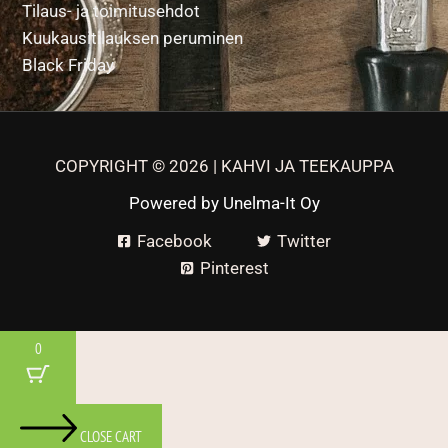
Tilaus- ja toimitusehdot
Kuukausitilauksen peruminen
Black Friday
COPYRIGHT © 2026 | KAHVI JA TEEKAUPPA
Powered by
Unelma-It Oy
Facebook
Twitter
Pinterest
0
CLOSE CART