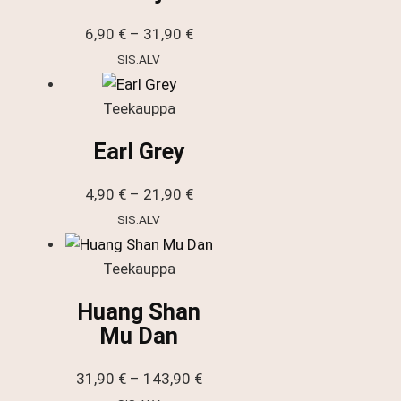
Hintaluokka:
6,90
€
–
31,90
€
6,90 €
SIS.ALV
-
31,90 €
Teekauppa
Earl Grey
Hintaluokka:
4,90
€
–
21,90
€
4,90 €
SIS.ALV
-
21,90 €
Teekauppa
Huang Shan
Mu Dan
Hintaluokka:
31,90
€
–
143,90
€