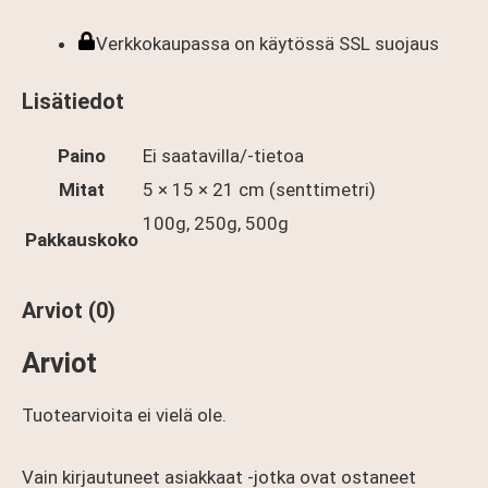
Verkkokaupassa on käytössä SSL suojaus
Lisätiedot
Paino
Ei saatavilla/-tietoa
Mitat
5 × 15 × 21 cm (senttimetri)
100g, 250g, 500g
Pakkauskoko
Arviot (0)
Arviot
Tuotearvioita ei vielä ole.
Vain kirjautuneet asiakkaat -jotka ovat ostaneet