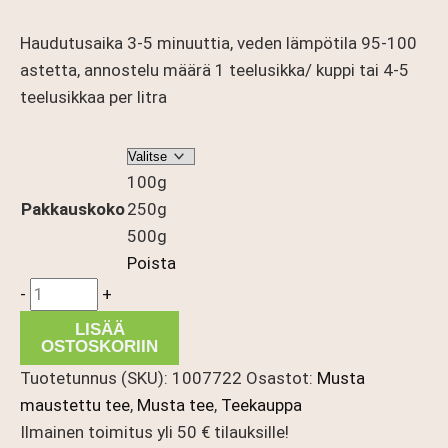
Haudutusaika 3-5 minuuttia, veden lämpötila 95-100
astetta, annostelu määrä 1 teelusikka/ kuppi tai 4-5
teelusikkaa per litra
100g
Pakkauskoko
250g
500g
Poista
Kanelitee
-
+
määrä
LISÄÄ
OSTOSKORIIN
Tuotetunnus (SKU):
1007722
Osastot:
Musta
maustettu tee
,
Musta tee
,
Teekauppa
Ilmainen toimitus yli 50 € tilauksille!