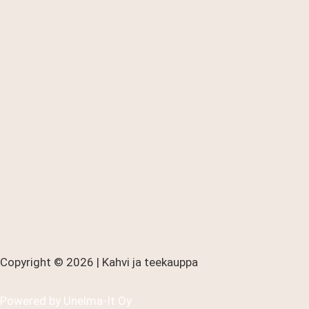
Copyright © 2026 | Kahvi ja teekauppa
Powered by
Unelma-It Oy