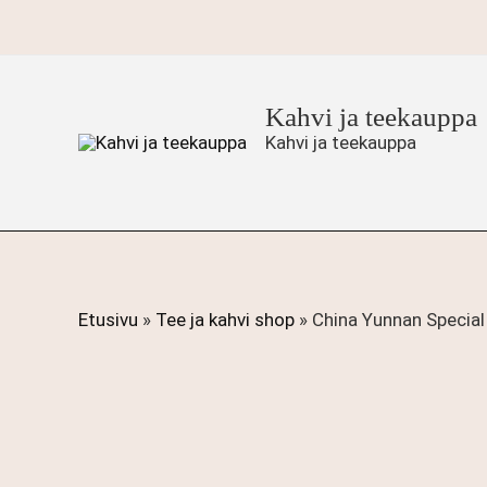
Siirry
sisältöön
Kahvi ja teekauppa
Kahvi ja teekauppa
Etusivu
»
Tee ja kahvi shop
»
China Yunnan Specia