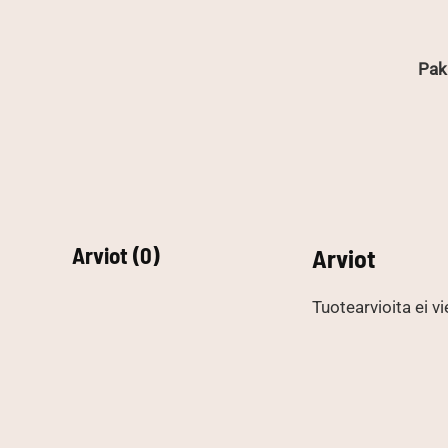
Pak
Arviot (0)
Arviot
Tuotearvioita ei vi