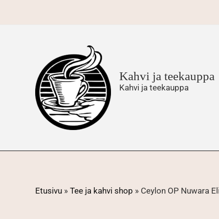
Siirry
sisältöön
Kahvi ja teekauppa
Kahvi ja teekauppa
Etusivu
»
Tee ja kahvi shop
»
Ceylon OP Nuwara El