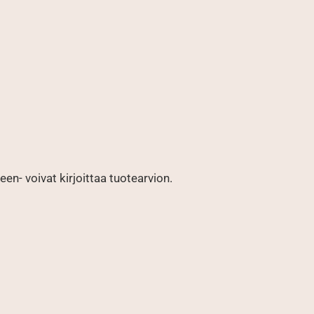
en- voivat kirjoittaa tuotearvion.