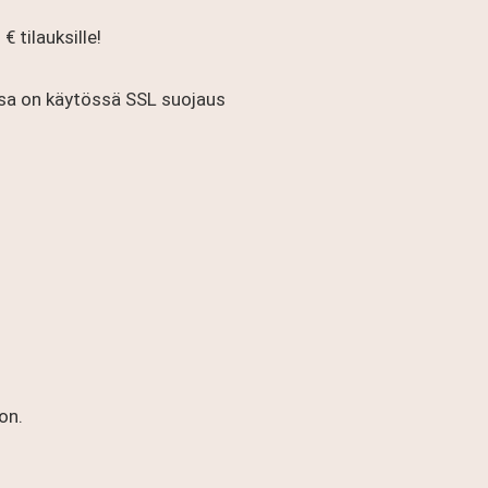
€ tilauksille!
a on käytössä SSL suojaus
on.