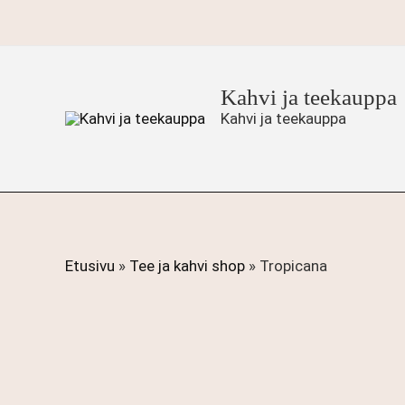
Siirry
sisältöön
Kahvi ja teekauppa
Kahvi ja teekauppa
Etusivu
»
Tee ja kahvi shop
»
Tropicana