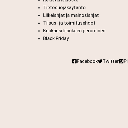
Tietosuojakäytäntö
Liikelahjat ja mainoslahjat
Tilaus- ja toimitusehdot
Kuukausitilauksen peruminen
Black Friday
Facebook
Twitter
P