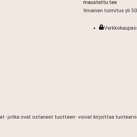
maustettu tee
Ilmainen toimitus yli 50 
Verkkokaupass
at -jotka ovat ostaneet tuotteen- voivat kirjoittaa tuotearvi