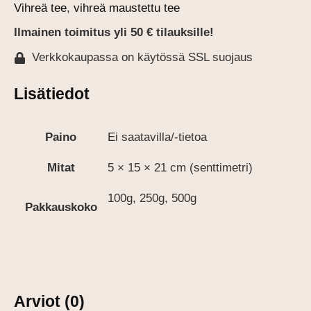
Vihreä tee
,
vihreä maustettu tee
Ilmainen toimitus yli 50 € tilauksille!
Verkkokaupassa on käytössä SSL suojaus
Lisätiedot
Paino
Ei saatavilla/-tietoa
Mitat
5 × 15 × 21 cm (senttimetri)
100g, 250g, 500g
Pakkauskoko
Arviot (0)