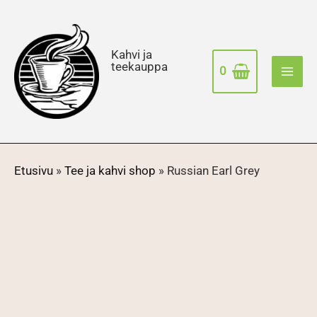
Siirry
sisältöön
Kahvi ja
teekauppa
0
Etusivu
»
Tee ja kahvi shop
»
Russian Earl Grey