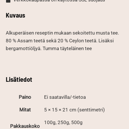
Kuvaus
Alkuperäisen reseptin mukaan sekoitettu musta tee.
80 % Assam teetä sekä 20 % Ceylon teetä. Lisäksi
bergamottiöljyä. Tumma täyteläinen tee
Lisätiedot
Paino
Ei saatavilla/-tietoa
Mitat
5 × 15 × 21 cm (senttimetri)
100g, 250g, 500g
Pakkauskoko