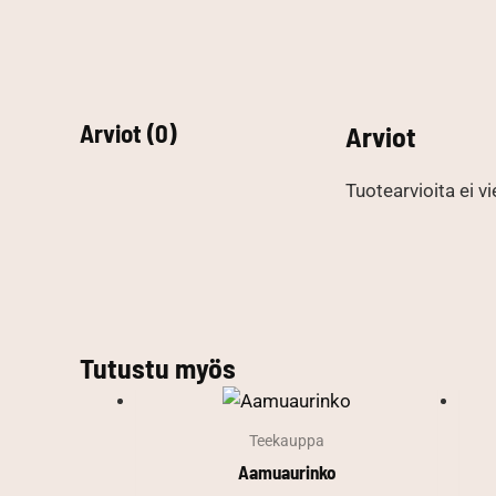
Arviot (0)
Arviot
Tuotearvioita ei vi
Tutustu myös
Teekauppa
Aamuaurinko