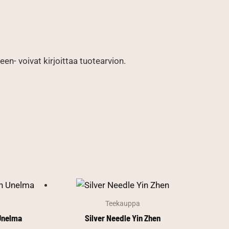
en- voivat kirjoittaa tuotearvion.
Teekauppa
 Unelma
Silver Needle Yin Zhen