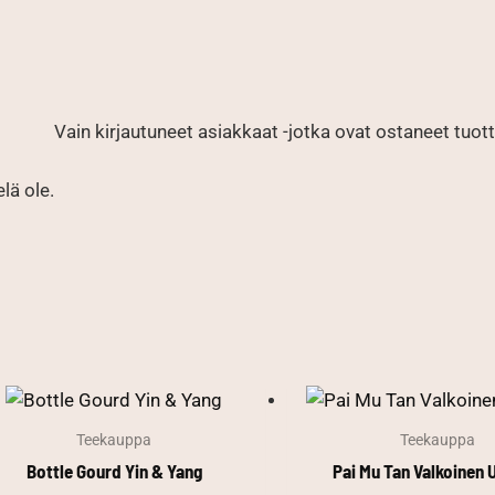
Vain kirjautuneet asiakkaat -jotka ovat ostaneet tuotte
elä ole.
Teekauppa
Teekauppa
Bottle Gourd Yin & Yang
Pai Mu Tan Valkoinen