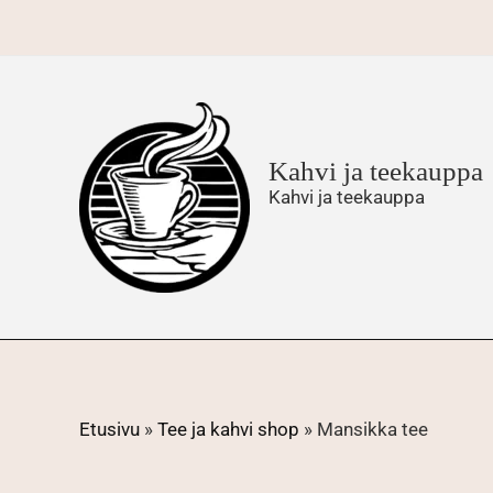
Siirry
sisältöön
Kahvi ja teekauppa
Kahvi ja teekauppa
Etusivu
»
Tee ja kahvi shop
»
Mansikka tee