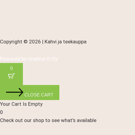
Copyright © 2026 | Kahvi ja teekauppa
Powered by
Unelma-It Oy
0
CLOSE CART
Your Cart Is Empty
0
Check out our shop to see what's available