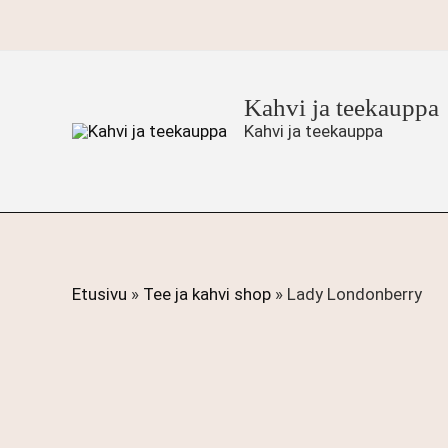
Siirry
sisältöön
Kahvi ja teekauppa
Kahvi ja teekauppa
Etusivu
»
Tee ja kahvi shop
»
Lady Londonberry