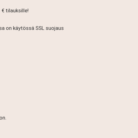
€ tilauksille!
a on käytössä SSL suojaus
on.