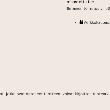
maustettu tee
Ilmainen toimitus yli 50 
Verkkokaupass
at -jotka ovat ostaneet tuotteen- voivat kirjoittaa tuotearvi