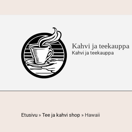
Siirry
sisältöön
Kahvi ja teekauppa
Kahvi ja teekauppa
Etusivu
»
Tee ja kahvi shop
»
Hawaii