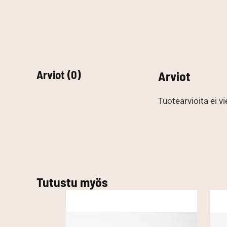
Arviot (0)
Arviot
Tuotearvioita ei vi
Tutustu myös