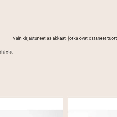
Vain kirjautuneet asiakkaat -jotka ovat ostaneet tuotte
elä ole.