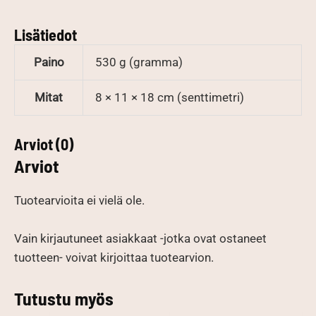
Lisätiedot
Paino
530 g (gramma)
Mitat
8 × 11 × 18 cm (senttimetri)
Arviot (0)
Arviot
Tuotearvioita ei vielä ole.
Vain kirjautuneet asiakkaat -jotka ovat ostaneet
tuotteen- voivat kirjoittaa tuotearvion.
Tutustu myös