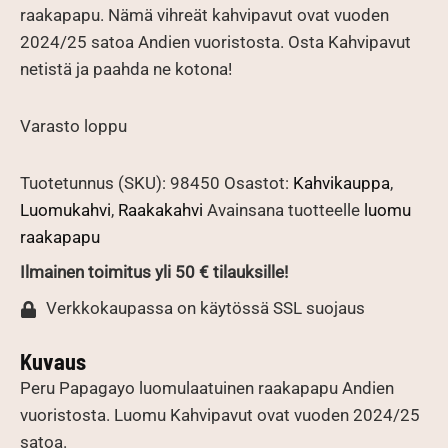
raakapapu. Nämä vihreät kahvipavut ovat vuoden
2024/25 satoa Andien vuoristosta. Osta Kahvipavut
netistä ja paahda ne kotona!
Varasto loppu
Tuotetunnus (SKU):
98450
Osastot:
Kahvikauppa
,
Luomukahvi
,
Raakakahvi
Avainsana tuotteelle
luomu
raakapapu
Ilmainen toimitus yli 50 € tilauksille!
Verkkokaupassa on käytössä SSL suojaus
Kuvaus
Peru Papagayo luomulaatuinen raakapapu Andien
vuoristosta. Luomu Kahvipavut ovat vuoden 2024/25
satoa.