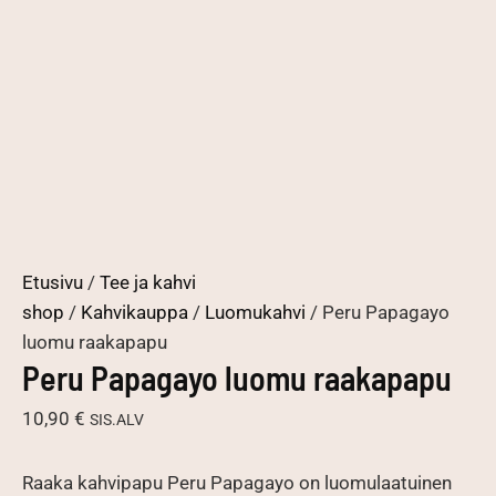
Etusivu
/
Tee ja kahvi
shop
/
Kahvikauppa
/
Luomukahvi
/ Peru Papagayo
luomu raakapapu
Peru Papagayo luomu raakapapu
10,90
€
SIS.ALV
Raaka kahvipapu Peru Papagayo on luomulaatuinen