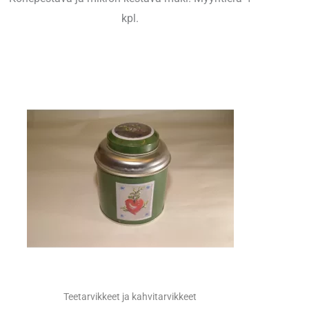
kpl.
Teetarvikkeet ja kahvitarvikkeet