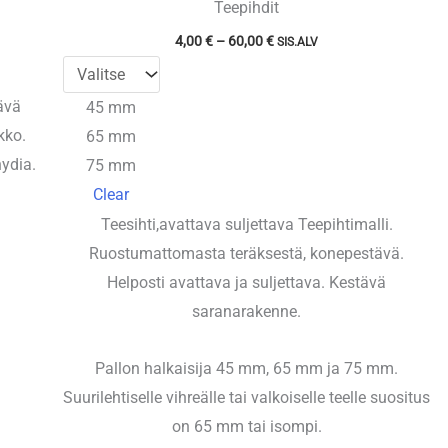
Teepihdit
Hintaluokka:
4,00
€
–
60,00
€
SIS.ALV
4,00 €
-
60,00 €
tävä
45 mm
kko.
65 mm
hydia.
75 mm
Clear
Teesihti,avattava suljettava Teepihtimalli.
Ruostumattomasta teräksestä, konepestävä.
Helposti avattava ja suljettava. Kestävä
saranarakenne.
Pallon halkaisija 45 mm, 65 mm ja 75 mm.
Suurilehtiselle vihreälle tai valkoiselle teelle suositus
on 65 mm tai isompi.