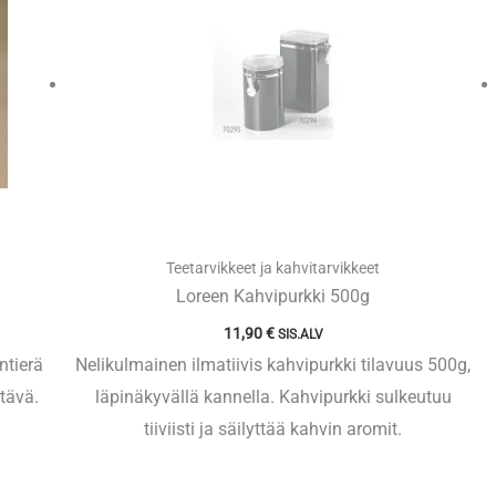
Teetarvikkeet ja kahvitarvikkeet
Loreen Kahvipurkki 500g
11,90
€
SIS.ALV
ntierä
Nelikulmainen ilmatiivis kahvipurkki tilavuus 500g,
tävä.
läpinäkyvällä kannella. Kahvipurkki sulkeutuu
tiiviisti ja säilyttää kahvin aromit.