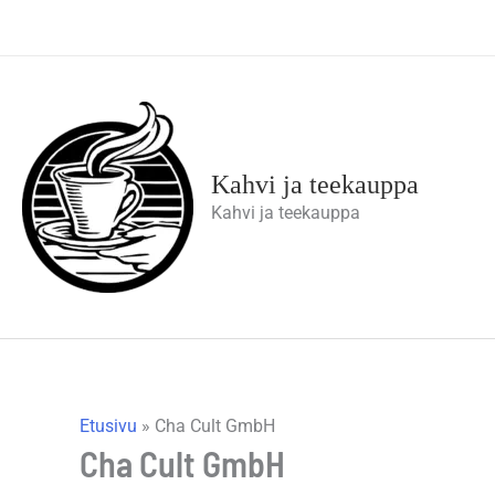
Siirry
sisältöön
Kahvi ja teekauppa
Kahvi ja teekauppa
Etusivu
»
Cha Cult GmbH
Cha Cult GmbH