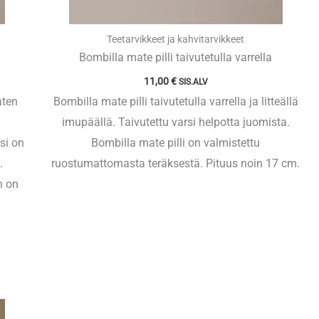
Teetarvikkeet ja kahvitarvikkeet
Bombilla mate pilli taivutetulla varrella
11,00
€
SIS.ALV
aten
Bombilla mate pilli taivutetulla varrella ja litteällä
imupäällä. Taivutettu varsi helpotta juomista.
si on
Bombilla mate pilli on valmistettu
.
ruostumattomasta teräksestä. Pituus noin 17 cm.
n on