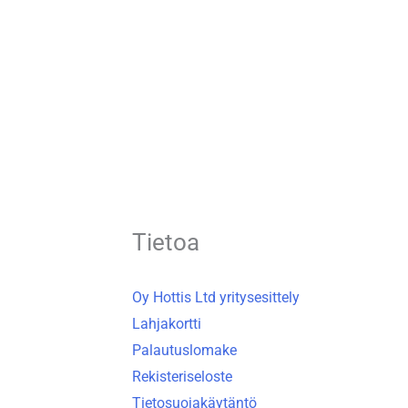
Tietoa
Oy Hottis Ltd yritysesittely
Lahjakortti
Palautuslomake
Rekisteriseloste
Tietosuojakäytäntö