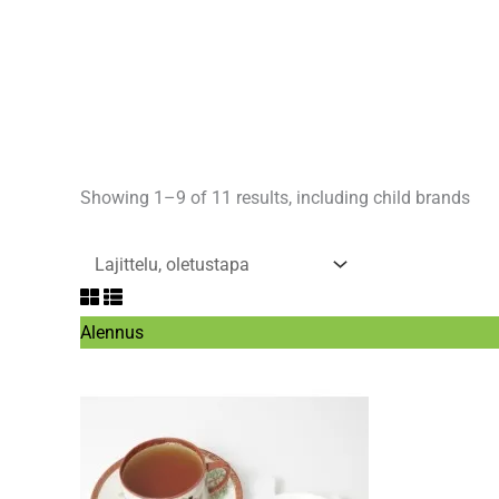
Showing 1–9 of 11 results, including child brands
Tuote
Alennus
alennuksessa