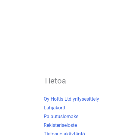
Tietoa
Oy Hottis Ltd yritysesittely
Lahjakortti
Palautuslomake
Rekisteriseloste
Tietosuojakäytäntö