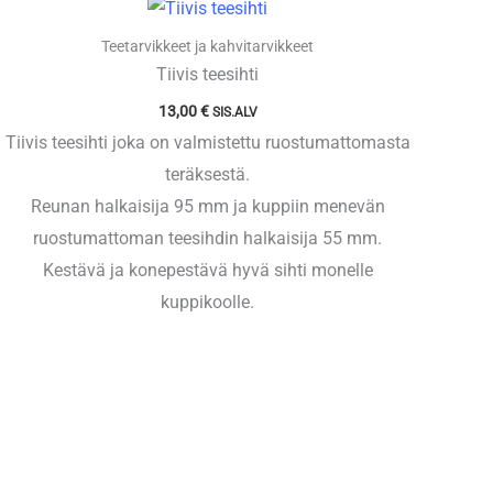
Teetarvikkeet ja kahvitarvikkeet
Tiivis teesihti
13,00
€
SIS.ALV
Tiivis teesihti joka on valmistettu ruostumattomasta
teräksestä.
Reunan halkaisija 95 mm ja kuppiin menevän
ruostumattoman teesihdin halkaisija 55 mm.
Kestävä ja konepestävä hyvä sihti monelle
kuppikoolle.