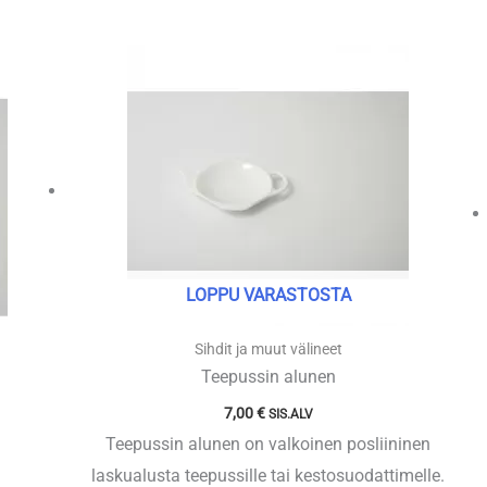
LOPPU VARASTOSTA
Sihdit ja muut välineet
Teepussin alunen
7,00
€
SIS.ALV
Teepussin alunen on valkoinen posliininen
laskualusta teepussille tai kestosuodattimelle.