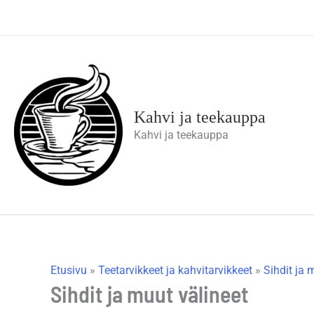
Siirry
sisältöön
Kahvi ja teekauppa
Kahvi ja teekauppa
Etusivu
»
Teetarvikkeet ja kahvitarvikkeet
»
Sihdit ja 
Sihdit ja muut välineet