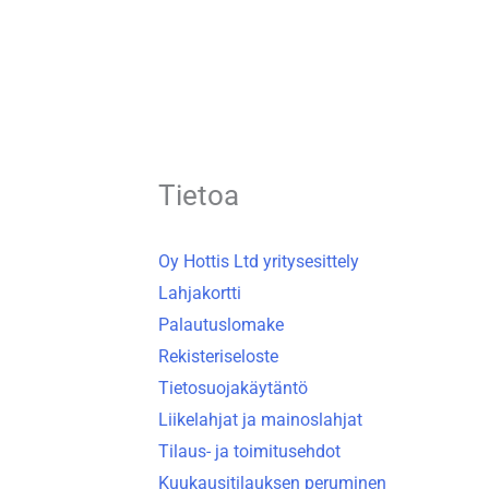
Tietoa
Oy Hottis Ltd yritysesittely
Lahjakortti
Palautuslomake
Rekisteriseloste
Tietosuojakäytäntö
Liikelahjat ja mainoslahjat
Tilaus- ja toimitusehdot
Kuukausitilauksen peruminen