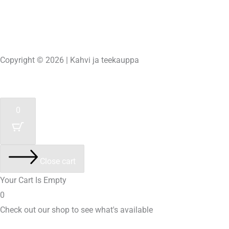
Copyright © 2026 | Kahvi ja teekauppa
Powered by
Unelma-It Oy
0
Close cart
Your Cart Is Empty
0
Check out our shop to see what's available