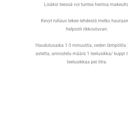
Lisäksi teessä voi tuntea hentoa makeutt
Kevyt rullaus tekee lehdestä melko hauraan
helposti rikkoutuvan.
Haudutusaika 1-3 minuuttia, veden lämpötila
astetta, annostelu määrä 1 teelusikka/ kuppi t
teelusikkaa per litra.