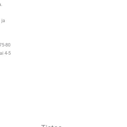
a.
 ja
 75-80
ai 4-5