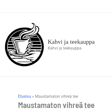
Siirry
sisältöön
Kahvi ja teekauppa
Kahvi ja teekauppa
Etusivu
»
Maustamaton vihreä tee
Maustamaton vihreä tee