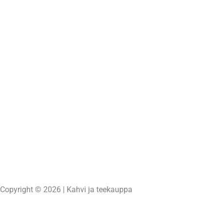
Copyright © 2026 | Kahvi ja teekauppa
Powered by
Unelma-It Oy