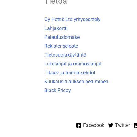
Tietoa
Oy Hottis Ltd yritysesittely
Lahjakortti
Palautuslomake
Rekisteriseloste
Tietosuojakäytäntö
Liikelahjat ja mainoslahjat
Tilaus- ja toimitusehdot
Kuukausitilauksen peruminen
Black Friday
Facebook
Twitter