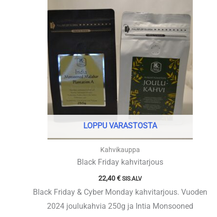
3,90 €
-
21,90 €
LOPPU VARASTOSTA
Kahvikauppa
Black Friday kahvitarjous
22,40
€
SIS.ALV
Black Friday & Cyber Monday kahvitarjous. Vuoden
2024 joulukahvia 250g ja Intia Monsooned