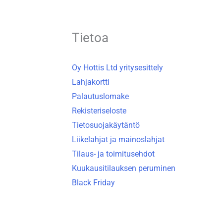
Tietoa
Oy Hottis Ltd yritysesittely
Lahjakortti
Palautuslomake
Rekisteriseloste
Tietosuojakäytäntö
Liikelahjat ja mainoslahjat
Tilaus- ja toimitusehdot
Kuukausitilauksen peruminen
Black Friday