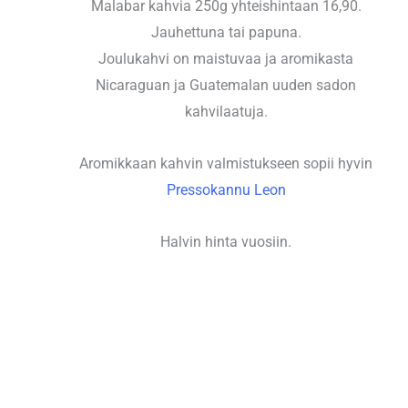
Malabar kahvia 250g yhteishintaan 16,90.
Jauhettuna tai papuna.
Joulukahvi on maistuvaa ja aromikasta
Nicaraguan ja Guatemalan uuden sadon
kahvilaatuja.
Aromikkaan kahvin valmistukseen sopii hyvin
Pressokannu Leon
Halvin hinta vuosiin.