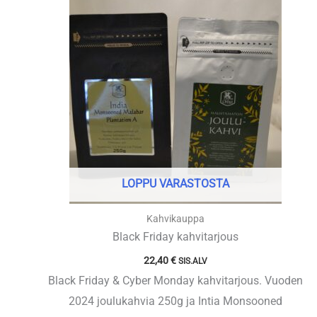
3,90 €
-
21,90 €
LOPPU VARASTOSTA
Kahvikauppa
Black Friday kahvitarjous
22,40
€
SIS.ALV
Black Friday & Cyber Monday kahvitarjous. Vuoden
2024 joulukahvia 250g ja Intia Monsooned