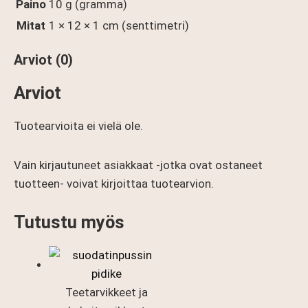
Paino
10 g (gramma)
Mitat
1 × 12 × 1 cm (senttimetri)
Arviot (0)
Arviot
Tuotearvioita ei vielä ole.
Vain kirjautuneet asiakkaat -jotka ovat ostaneet
tuotteen- voivat kirjoittaa tuotearvion.
Tutustu myös
Teetarvikkeet ja