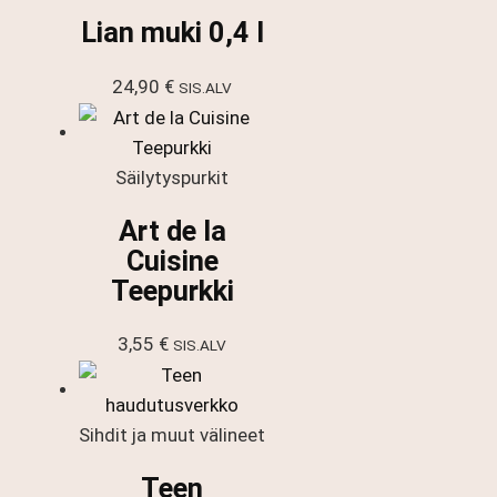
Lian muki 0,4 l
24,90
€
SIS.ALV
Säilytyspurkit
Art de la
Cuisine
Teepurkki
3,55
€
SIS.ALV
Sihdit ja muut välineet
Teen