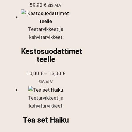
59,90
€
SIS.ALV
Teetarvikkeet ja
kahvitarvikkeet
Kestosuodattimet
teelle
Hintaluokka:
10,00
€
–
13,00
€
10,00 €
SIS.ALV
-
13,00 €
Teetarvikkeet ja
kahvitarvikkeet
Tea set Haiku