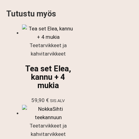
Tutustu myös
Teetarvikkeet ja
kahvitarvikkeet
Tea set Elea,
kannu + 4
mukia
59,90
€
SIS.ALV
Teetarvikkeet ja
kahvitarvikkeet