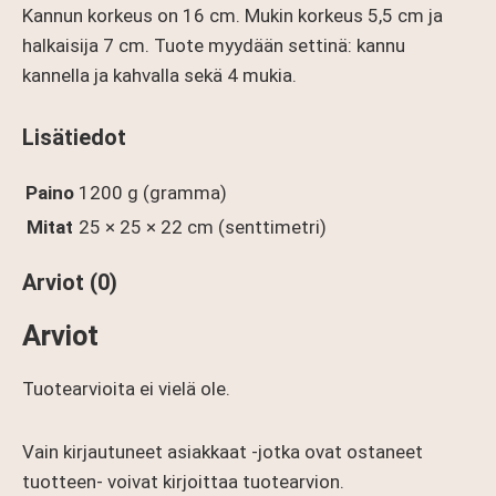
Kannun korkeus on 16 cm. Mukin korkeus 5,5 cm ja
halkaisija 7 cm. Tuote myydään settinä: kannu
kannella ja kahvalla sekä 4 mukia.
Lisätiedot
Paino
1200 g (gramma)
Mitat
25 × 25 × 22 cm (senttimetri)
Arviot (0)
Arviot
Tuotearvioita ei vielä ole.
Vain kirjautuneet asiakkaat -jotka ovat ostaneet
tuotteen- voivat kirjoittaa tuotearvion.