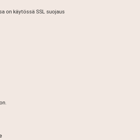
a on käytössä SSL suojaus
on.