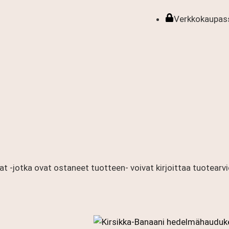
Verkkokaupass
at -jotka ovat ostaneet tuotteen- voivat kirjoittaa tuotearvi