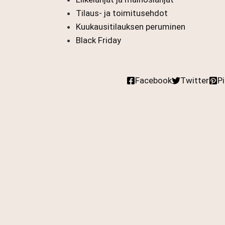
Tilaus- ja toimitusehdot
Kuukausitilauksen peruminen
Black Friday
Facebook
Twitter
P