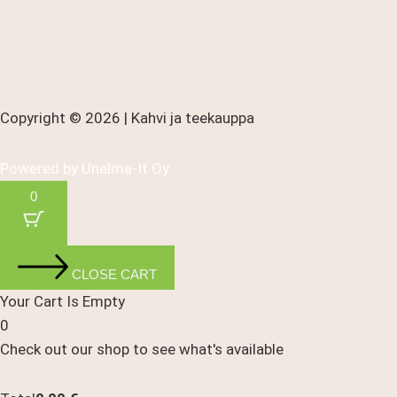
Copyright © 2026 | Kahvi ja teekauppa
Powered by
Unelma-It Oy
0
CLOSE CART
Your Cart Is Empty
0
Check out our shop to see what's available