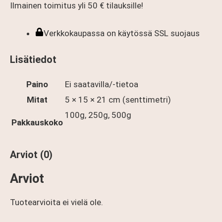
Ilmainen toimitus yli 50 € tilauksille!
Verkkokaupassa on käytössä SSL suojaus
Lisätiedot
Paino
Ei saatavilla/-tietoa
Mitat
5 × 15 × 21 cm (senttimetri)
100g, 250g, 500g
Pakkauskoko
Arviot (0)
Arviot
Tuotearvioita ei vielä ole.