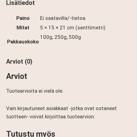
Lisätiedot
Paino
Ei saatavilla/-tietoa
Mitat
5 × 15 × 21 cm (senttimetri)
100g, 250g, 500g
Pakkauskoko
Arviot (0)
Arviot
Tuotearvioita ei vielä ole.
Vain kirjautuneet asiakkaat -jotka ovat ostaneet
tuotteen- voivat kirjoittaa tuotearvion.
Tutustu myös