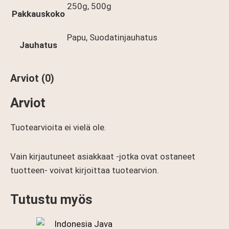
250g, 500g
Pakkauskoko
Papu, Suodatinjauhatus
Jauhatus
Arviot (0)
Arviot
Tuotearvioita ei vielä ole.
Vain kirjautuneet asiakkaat -jotka ovat ostaneet
tuotteen- voivat kirjoittaa tuotearvion.
Tutustu myös