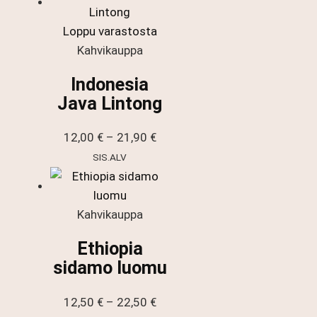
Loppu varastosta
Kahvikauppa
Indonesia
Java Lintong
Hintaluokka:
12,00
€
–
21,90
€
12,00 €
SIS.ALV
-
21,90 €
Kahvikauppa
Ethiopia
sidamo luomu
Hintaluokka:
12,50
€
–
22,50
€