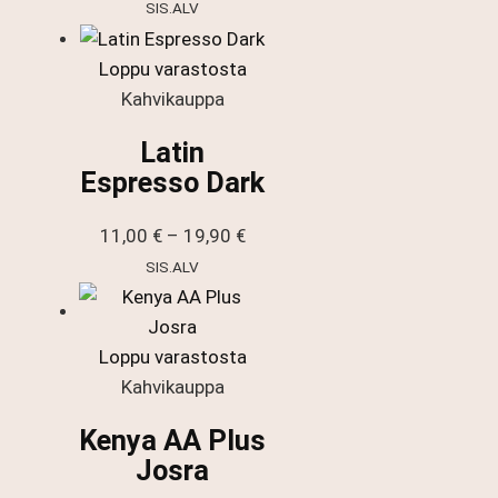
12,50 €
SIS.ALV
-
22,50 €
Loppu varastosta
Kahvikauppa
Latin
Espresso Dark
Hintaluokka:
11,00
€
–
19,90
€
11,00 €
SIS.ALV
-
19,90 €
Loppu varastosta
Kahvikauppa
Kenya AA Plus
Josra